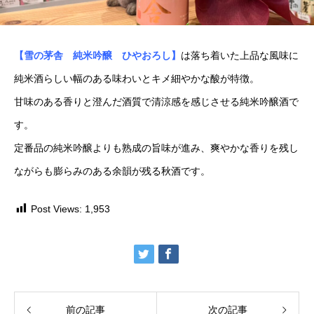
【雪の茅舎 純米吟醸 ひやおろし】
は落ち着いた上品な風味に
純米酒らしい幅のある味わいとキメ細やかな酸が特徴。
甘味のある香りと澄んだ酒質で清涼感を感じさせる純米吟醸酒で
す。
定番品の純米吟醸よりも熟成の旨味が進み、爽やかな香りを残し
ながらも膨らみのある余韻が残る秋酒です。
Post Views:
1,953
前の記事
次の記事