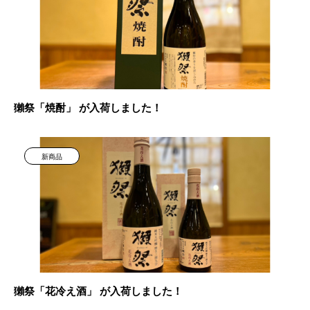
獺祭「焼酎」 が入荷しました！
新商品
獺祭「花冷え酒」 が入荷しました！