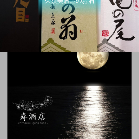
久須美酒造のお酒