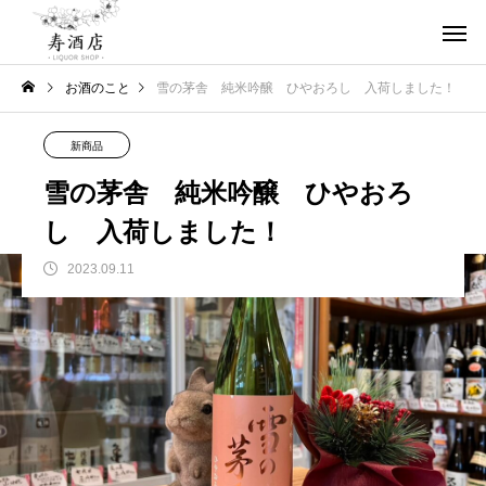
お酒のこと
雪の茅舎 純米吟醸 ひやおろし 入荷しました！
新商品
雪の茅舎 純米吟醸 ひやおろ
し 入荷しました！
2023.09.11