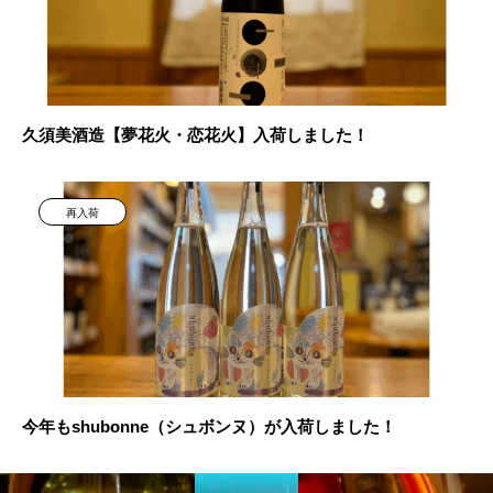
久須美酒造【夢花火・恋花火】入荷しました！
再入荷
今年もshubonne（シュボンヌ）が入荷しました！