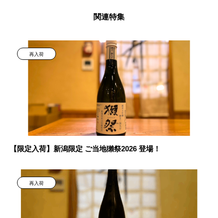
関連特集
再入荷
【限定入荷】新潟限定 ご当地獺祭2026 登場！
再入荷