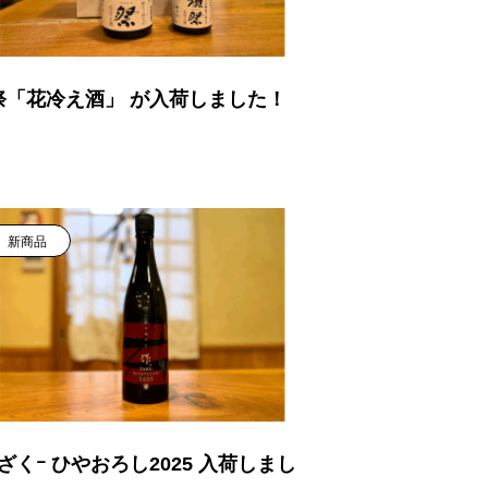
祭「花冷え酒」 が入荷しました！
新商品
ざくｰ ひやおろし2025 入荷しまし