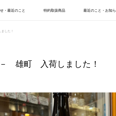
せ・最近のこと
特約取扱商品
最近のこと・お知ら
しました！
－ 雄町 入荷しました！