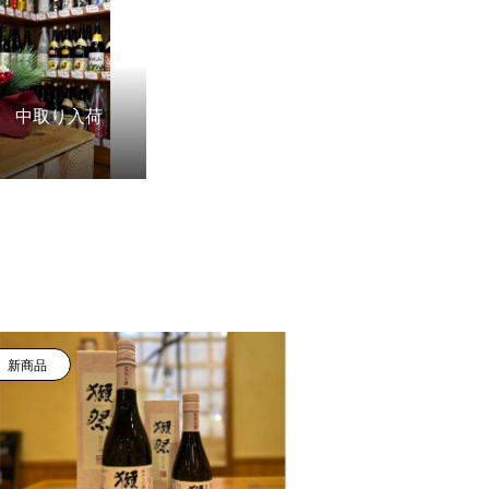
 中取り入荷
新商品