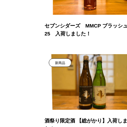
セブンシダーズ MMCP ブラッシュ 
25 入荷しました！
新商品
酒祭り限定酒 【総がかり】入荷し