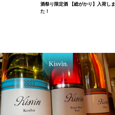
酒祭り限定酒 【総がかり】入荷し
た！
Kisvin