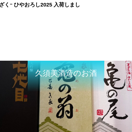
ざくｰ ひやおろし2025 入荷しまし
！
久須美酒造のお酒