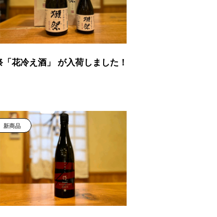
祭「花冷え酒」 が入荷しました！
新商品