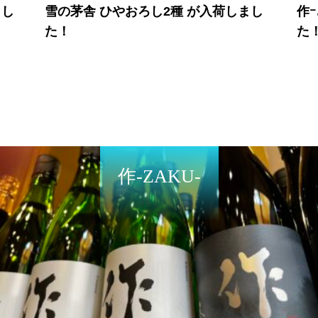
まし
雪の茅舎 ひやおろし2種 が入荷しまし
作ｰ
た！
た
作-ZAKU-