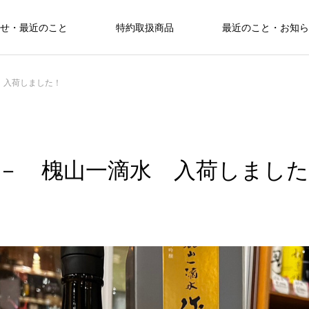
せ・最近のこと
特約取扱商品
最近のこと・お知ら
 入荷しました！
－ 槐山一滴水 入荷しました