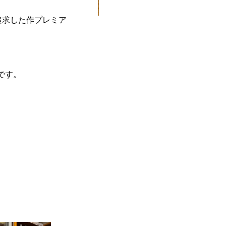
追求した
作プレミア
です。