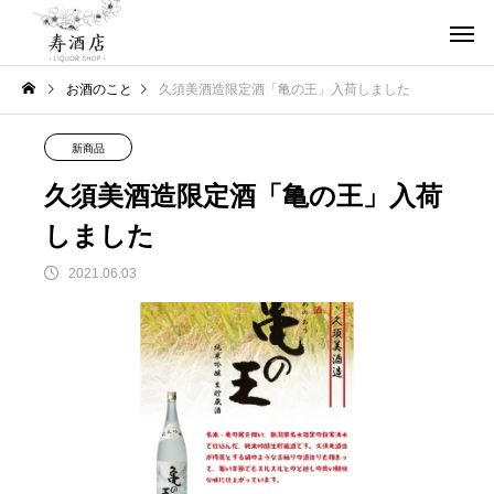
お酒のこと
久須美酒造限定酒「亀の王」入荷しました
新商品
久須美酒造限定酒「亀の王」入荷
しました
2021.06.03