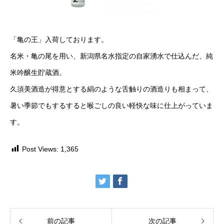
「亀の王」入荷しております。
名米・亀の尾を用い、新潟県名水指定の自家湧水で仕込んだ、純
米吟醸生貯蔵酒。
久須美酒造が得意とする絹のような舌触りの酒造りも相まって、
暑い季節でもするすると喉ごしの良い軽快な味に仕上がっていま
す。
Post Views:
1,365
前の記事
次の記事