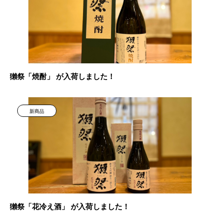
獺祭「焼酎」 が入荷しました！
新商品
獺祭「花冷え酒」 が入荷しました！