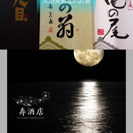
久須美酒造のお酒