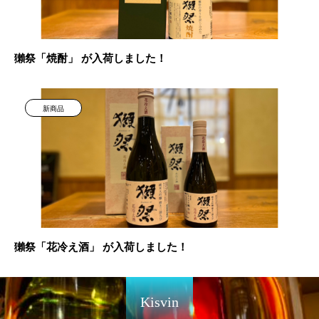
獺祭「焼酎」 が入荷しました！
新商品
獺祭「花冷え酒」 が入荷しました！
Kisvin