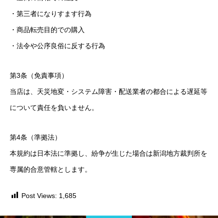
・第三者になりすます行為
・商品転売目的での購入
・法令や公序良俗に反する行為
第3条（免責事項）
当店は、天災地変・システム障害・配送業者の都合による遅延等
について責任を負いません。
第4条（準拠法）
本規約は日本法に準拠し、紛争が生じた場合は新潟地方裁判所を
専属的合意管轄とします。
Post Views:
1,685