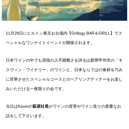
11月28日にヒルトン東京お台場内【Grillogy BAR＆GRILL】でス
ペシャルなワンナイトイベントが開催されます。
日本ワインの中でも屈指の入手困難さを誇る山梨県甲州市の「キ
スヴィン・ワイナリー」のワインと、日本ならではの食材を巧み
に昇華させたスペシャルコースとのペアリングディナーをお楽し
みいただける一夜限りの会です。
当日はKisvinの
荻原社長
がワインの背景やワイン造りの貴重なお
話をして下さいます。