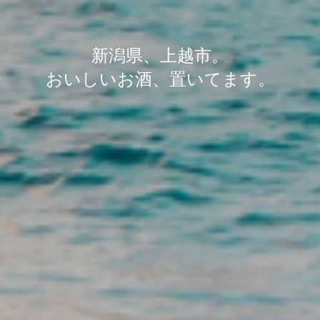
新潟県、上越市。
おいしいお酒、置いてます。