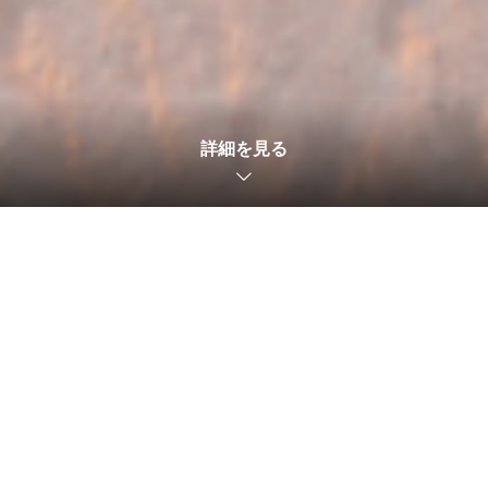
新ヴィンテージ
キスヴィン 甲州スパークリング2025 入荷しました！
詳細を見る
新ヴィンテージ
作ｰざくｰ 雄町2026 入荷しました！
再入荷
【限定入荷】新潟限定 ご当地獺祭2026 登場！
新ヴィンテージ