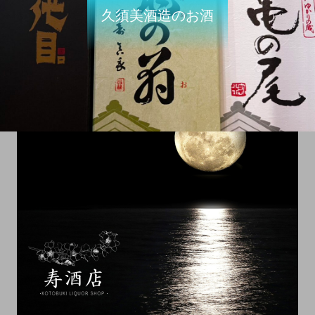
久須美酒造のお酒