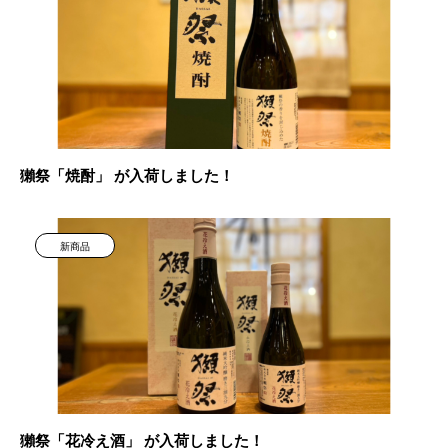
獺祭「焼酎」 が入荷しました！
新商品
獺祭「花冷え酒」 が入荷しました！