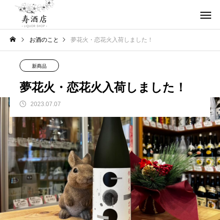
お酒のこと
夢花火・恋花火入荷しました！
新商品
夢花火・恋花火入荷しました！
2023.07.07