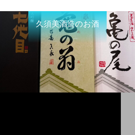
久須美酒造のお酒