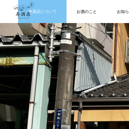
寿酒店について
お酒のこと
お知ら