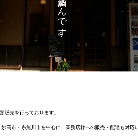
ん
で
す
。
酒類販売を行っております。
・妙高市・糸魚川市を中心に、業務店様への販売・配達も対応