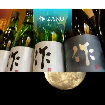
作-ZAKU-