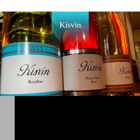
Kisvin